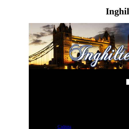
Inghi
Contenuti
Cultura